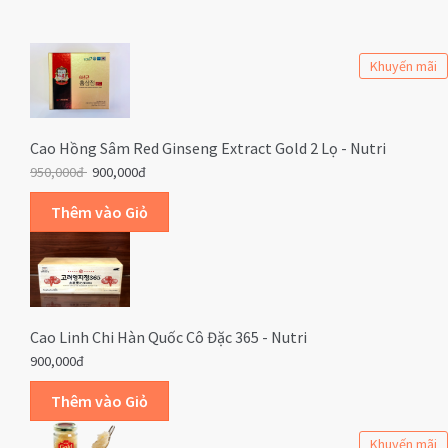
Khuyến mãi
Cao Hồng Sâm Red Ginseng Extract Gold 2 Lọ - Nutri
950,000đ
900,000đ
Cao Linh Chi Hàn Quốc Cô Đặc 365 - Nutri
900,000đ
Khuyến mãi