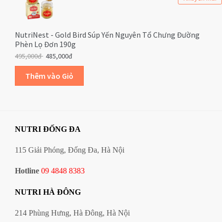
NutriNest - Gold Bird Súp Yến Nguyên Tổ Chưng Đường
Phèn Lọ Đơn 190g
495,000đ
485,000đ
NUTRI ĐỐNG ĐA
115 Giải Phóng, Đống Đa, Hà Nội
Hotline
09 4848 8383
NUTRI HÀ ĐÔNG
214 Phùng Hưng, Hà Đông, Hà Nội