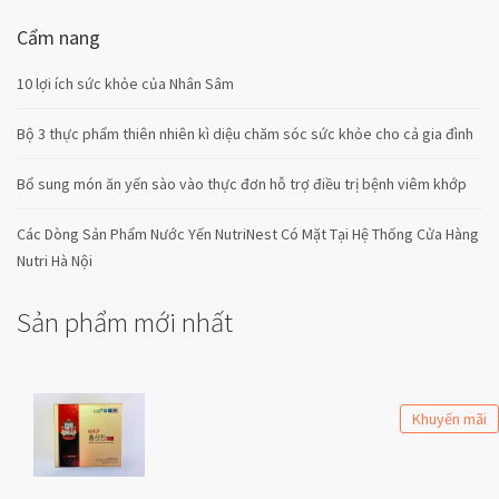
Cẩm nang
10 lợi ích sức khỏe của Nhân Sâm
Bộ 3 thực phẩm thiên nhiên kì diệu chăm sóc sức khỏe cho cả gia đình
Bổ sung món ăn yến sào vào thực đơn hỗ trợ điều trị bệnh viêm khớp
Các Dòng Sản Phẩm Nước Yến NutriNest Có Mặt Tại Hệ Thống Cửa Hàng
Nutri Hà Nội
Sản phẩm mới nhất
Khuyến mãi