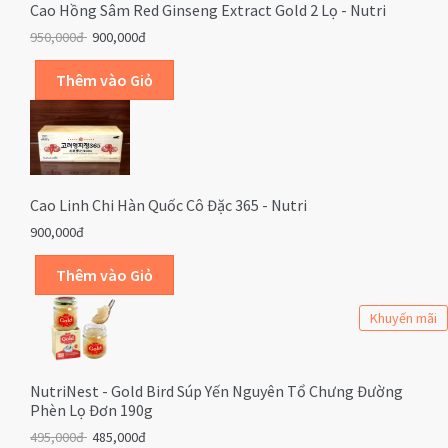
Cao Hồng Sâm Red Ginseng Extract Gold 2 Lọ - Nutri
950,000đ
900,000đ
Cao Linh Chi Hàn Quốc Cô Đặc 365 - Nutri
900,000đ
Khuyến mãi
NutriNest - Gold Bird Súp Yến Nguyên Tổ Chưng Đường
Phèn Lọ Đơn 190g
495,000đ
485,000đ