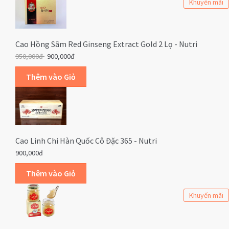
Khuyến mãi
Cao Hồng Sâm Red Ginseng Extract Gold 2 Lọ - Nutri
950,000đ
900,000đ
Cao Linh Chi Hàn Quốc Cô Đặc 365 - Nutri
900,000đ
Khuyến mãi