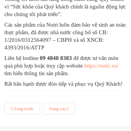
vì “Sức khỏe của Quý khách chính là nguồn động lực
cho chúng tôi phát triển”.
Các sản phẩm của Nutri luôn đảm bảo vệ sinh an toàn
thực phẩm, đã được nhà nước công bố số CB:
1/2016/0312564097 – CBPH và số XNCB:
4393/2016/ATTP
Liên hệ hotline
09 4848 8383
để được tư vấn món
quà phù hợp hoặc truy cập website
https://nutri.vn/
tìm hiểu thông tin sản phẩm.
Rất hân hạnh được đón tiếp và phục vụ Quý Khách!
Trang trước
Trang sau