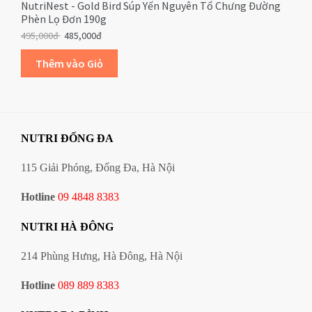
NutriNest - Gold Bird Súp Yến Nguyên Tổ Chưng Đường
Phèn Lọ Đơn 190g
495,000đ
485,000đ
NUTRI ĐỐNG ĐA
115 Giải Phóng, Đống Đa, Hà Nội
Hotline
09 4848 8383
NUTRI HÀ ĐÔNG
214 Phùng Hưng, Hà Đông, Hà Nội
Hotline
089 889 8383