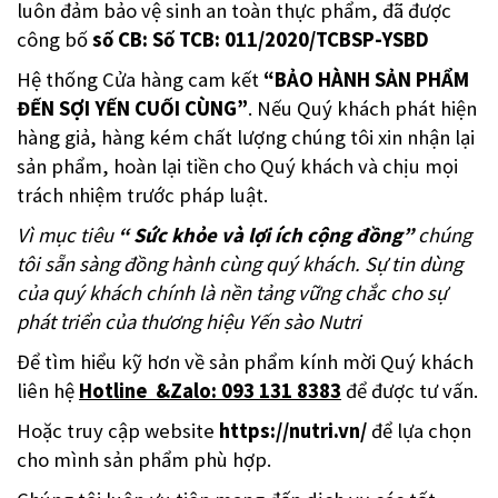
luôn đảm bảo vệ sinh an toàn thực phẩm, đã được
công bố
số CB: Số TCB: 011/2020/TCBSP-YSBD
Hệ thống Cửa hàng cam kết
“BẢO HÀNH SẢN PHẨM
ĐẾN SỢI YẾN CUỐI CÙNG”
. Nếu Quý khách phát hiện
hàng giả, hàng kém chất lượng chúng tôi xin nhận lại
sản phẩm, hoàn lại tiền cho Quý khách và chịu mọi
trách nhiệm trước pháp luật.
Vì mục tiêu
“ Sức khỏe và lợi ích cộng đồng”
chúng
tôi sẵn sàng đồng hành cùng quý khách. Sự tin dùng
của quý khách chính là nền tảng vững chắc cho sự
phát triển của thương hiệu
Yến sào Nutri
Để tìm hiểu kỹ hơn về sản phẩm kính mời Quý khách
liên hệ
Hotline &Zalo: 093 131 8383
để được tư vấn.
Hoặc truy cập website
https://
nutri
.vn
/
để lựa chọn
cho mình sản phẩm phù hợp.