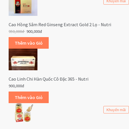
Khuyến mãi
Cao Hồng Sâm Red Ginseng Extract Gold 2 Lọ - Nutri
950,000đ
900,000đ
Cao Linh Chi Hàn Quốc Cô Đặc 365 - Nutri
900,000đ
Khuyến mãi