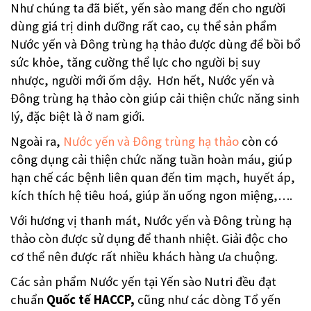
Như chúng ta đã biết, yến sào mang đến cho người
dùng giá trị dinh dưỡng rất cao, cụ thể sản phẩm
Nước yến và Đông trùng hạ thảo được dùng để bồi bổ
sức khỏe, tăng cường thể lực cho người bị suy
nhược, người mới ốm dậy. Hơn hết, Nước yến và
Đông trùng hạ thảo còn giúp cải thiện chức năng sinh
lý, đặc biệt là ở nam giới.
Ngoài ra,
Nước yến và Đông trùng hạ thảo
còn có
công dụng cải thiện chức năng tuần hoàn máu, giúp
hạn chế các bệnh liên quan đến tim mạch, huyết áp,
kích thích hệ tiêu hoá, giúp ăn uống ngon miệng,….
Với hương vị thanh mát, Nước yến và Đông trùng hạ
thảo còn được sử dụng để thanh nhiệt. Giải độc cho
cơ thể nên được rất nhiều khách hàng ưa chuộng.
Các sản phẩm Nước yến tại Yến sào Nutri đều đạt
chuẩn
Quốc tế HACCP,
cũng như các dòng Tổ yến