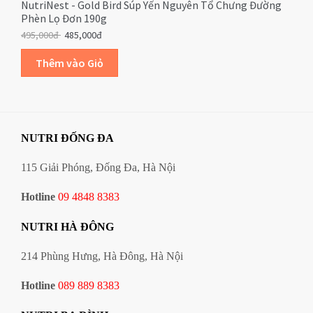
NutriNest - Gold Bird Súp Yến Nguyên Tổ Chưng Đường
Phèn Lọ Đơn 190g
495,000đ
485,000đ
NUTRI ĐỐNG ĐA
115 Giải Phóng, Đống Đa, Hà Nội
Hotline
09 4848 8383
NUTRI HÀ ĐÔNG
214 Phùng Hưng, Hà Đông, Hà Nội
Hotline
089 889 8383