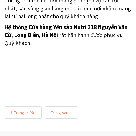
Chúng tôi luôn ưu tiên mang đến dịch vụ các tốt
nhất, sẵn sàng giao hàng mọi lúc mọi nơi nhằm mang
lại sự hài lòng nhất cho quý khách hàng
Hệ thống Cửa hàng
Yến sào Nutri 318 Nguyễn Văn
Cừ
,
Long Biên,
Hà Nội
rất hân hạnh được phục vụ
Quý khách!
Trang trước
Trang sau