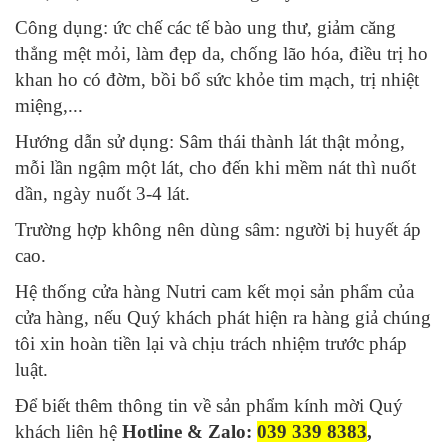
Công dụng: ức chế các tế bào ung thư, giảm căng
thẳng mệt mỏi, làm đẹp da, chống lão hóa, điều trị ho
khan ho có đờm, bồi bổ sức khỏe tim mạch, trị nhiệt
miệng,...
Hướng dẫn sử dụng: Sâm thái thành lát thật mỏng,
mỗi lần ngậm một lát, cho đến khi mềm nát thì nuốt
dần, ngày nuốt 3-4 lát.
Trường hợp không nên dùng sâm: người bị huyết áp
cao.
Hệ thống cửa hàng Nutri cam kết mọi sản phẩm của
cửa hàng, nếu Quý khách phát hiện ra hàng giả chúng
tôi xin hoàn tiền lại và chịu trách nhiệm trước pháp
luật.
Để biết thêm thông tin về sản phẩm kính mời Quý
khách liên hệ
Hotline & Zalo:
039 339 8383
,