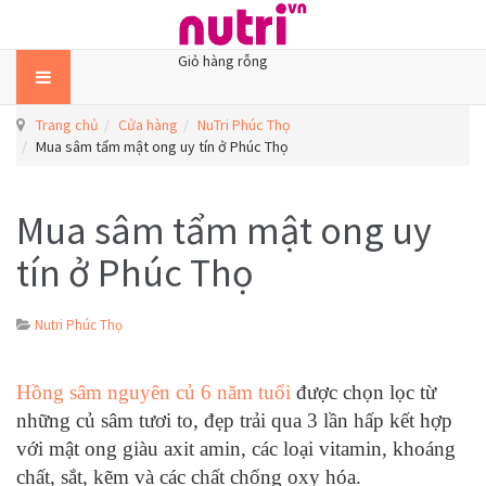
Giỏ hàng rỗng
Trang chủ
Cửa hàng
NuTri Phúc Thọ
Mua sâm tẩm mật ong uy tín ở Phúc Thọ
Mua sâm tẩm mật ong uy
tín ở Phúc Thọ
Nutri Phúc Thọ
Hồng sâm nguyên củ 6 năm tuổi
được chọn lọc từ
những củ sâm tươi to, đẹp trải qua 3 lần hấp kết hợp
với mật ong giàu axit amin, các loại vitamin, khoáng
chất, sắt, kẽm và các chất chống oxy hóa.