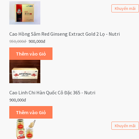
Khuyến mãi
Cao Hồng Sâm Red Ginseng Extract Gold 2 Lọ - Nutri
950,000đ
900,000đ
Cao Linh Chi Hàn Quốc Cô Đặc 365 - Nutri
900,000đ
Khuyến mãi