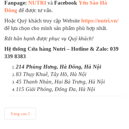
Fanpage:
NUTRI
và
Facebook
Yến Sào Hà
Đông
để được tư vấn.
Hoặc Quý khách truy cập Website
https://nutri.vn/
để lựa chọn cho mình sản phẩm phù hợp nhất.
Rất hân hạnh được phục vụ Quý khách!
Hệ thống Cửa hàng Nutri –
Hotline & Zalo: 039
339 8383
214 Phùng Hưng, Hà Đông, Hà Nội
83 Thụy Khuê, Tây Hồ, Hà Nội
45 Thanh Nhàn, Hai Bà Trưng, Hà Nội
115 Giải Phóng, Đống Đa, Hà Nội
Trang sau