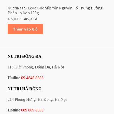
NutriNest - Gold Bird Súp Yến Nguyên Tổ Chưng Đường
Phèn Lọ Đơn 190g
495,000đ
485,000đ
NUTRI ĐỐNG ĐA
115 Giải Phóng, Đống Đa, Hà Nội
Hotline
09 4848 8383
NUTRI HÀ ĐÔNG
214 Phùng Hưng, Hà Đông, Hà Nội
Hotline
089 889 8383