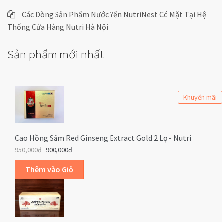
Các Dòng Sản Phẩm Nước Yến NutriNest Có Mặt Tại Hệ
Thống Cửa Hàng Nutri Hà Nội
Sản phẩm mới nhất
Khuyến mãi
Cao Hồng Sâm Red Ginseng Extract Gold 2 Lọ - Nutri
950,000đ
900,000đ