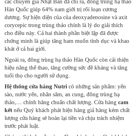
các chuyên gia Nhật Bản đã chỉ ra, đông trùng hạ thảo
Hàn Quốc giúp 64% nam giới trị rối loạn cương
dương. Sự hiện diện của của deoxyadenosine và axit
corycepic trong trùng thảo chính là lý do giải thích
cho điều này. Cả hai thành phần biệt lập đã được
chứng minh là giúp tăng ham muốn tình dục và khao
khát ở cả hai giới.
Ngoài ra, đông trùng hạ thảo Hàn Quốc còn cải thiện
hiệu năng thể thao, tăng cường sức đề kháng và tăng
tuổi thọ cho người sử dụng.
Hệ thống cửa hàng Nutri
có những sản phẩm: yến
sào, nước yến, nhân sâm, an cung, đông trùng hạ
thảo,… chính hãng chuẩn chất lượng. Cửa hàng
cam
kết
nếu Quý khách phát hiện hàng giả hàng kém chất
lượng cửa hàng sẽ hoàn lại tiền và chịu trách nhiệm
trước phát luật.