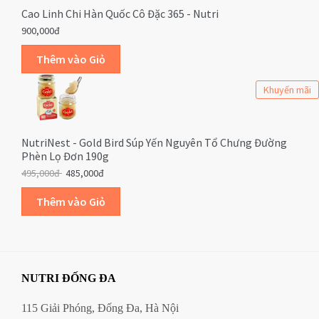
Cao Linh Chi Hàn Quốc Cô Đặc 365 - Nutri
900,000đ
Khuyến mãi
NutriNest - Gold Bird Súp Yến Nguyên Tổ Chưng Đường
Phèn Lọ Đơn 190g
495,000đ
485,000đ
NUTRI ĐỐNG ĐA
115 Giải Phóng, Đống Đa, Hà Nội